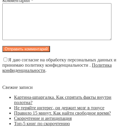
Комментарий
*
Я даю согласие на обработку персональных данных и
принимаю политику конфиденциальности .
Политика
конфиденциальности
.
Свежие записи
Картина-шпаргалка. Как спрятать факты внутри
полотна?
Не теряйте интерес, он держит мозг в тонусе
Правило 15 минут. Как найти свободное время?
Скорочтение и антиципация
Топ-5 книг по скорочтению