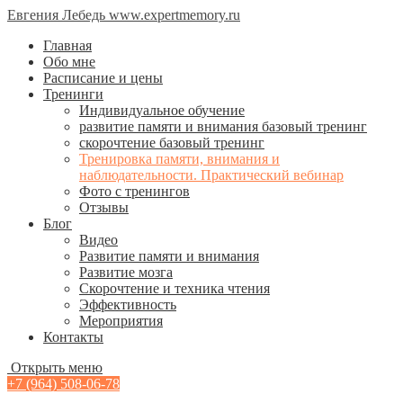
Евгения Лебедь www.expertmemory.ru
Главная
Обо мне
Расписание и цены
Тренинги
Индивидуальное обучение
развитие памяти и внимания базовый тренинг
скорочтение базовый тренинг
Тренировка памяти, внимания и
наблюдательности. Практический вебинар
Фото с тренингов
Отзывы
Блог
Видео
Развитие памяти и внимания
Развитие мозга
Скорочтение и техника чтения
Эффективность
Мероприятия
Контакты
Открыть меню
+7 (964) 508-06-78