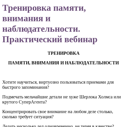
Тренировка памяти,
внимания и
наблюдательности.
Практический вебинар
ТРЕНИРОВКА
ПАМЯТИ, ВНИМАНИЯ И НАБЛЮДАТЕЛЬНОСТИ
Хотите научи
ться, виртуозно пользоваться приемами для
быстрого запоминания?
Подмечать мельчайшие детали не хуже Шерлока Холмса или
крутого СуперАгента?
Концентрировать свое внимание на любом деле столько,
сколько требует ситуация?
Делать несколько дел одновременно, не теряя в качестве?