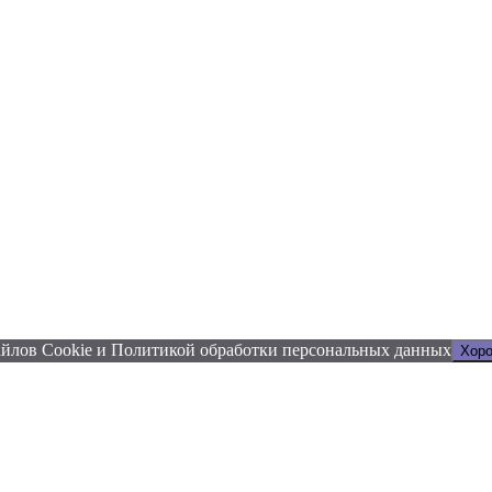
файлов Сookie и Политикой обработки персональных данных
Хор