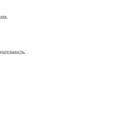
ния.
дательность.