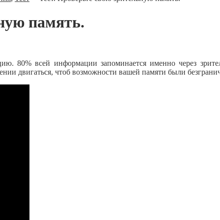
ную память.
ию. 80% всей информации запоминается именно через зрител
лении двигаться, чтоб возможности вашей памяти были безграни