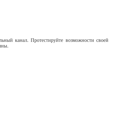
ьный канал. Протестируйте возможности своей
чны.