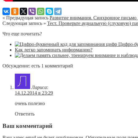
« Предыдущая запись
Развитие внимания. Синхронное письмо
Следующая запись »
Тест. Проверьте аудиальную (слуховую) па
Что еще почитать?
Цифро-бу
Как легко запоминать информацию?
Обсуждение: есть 1 комментарий
Лариса
:
14.12.2014 в 23:29
очень полезно
Ответить
Ваш комментарий
Ваш адрес email не будет опубликован.
Обязательные поля пом