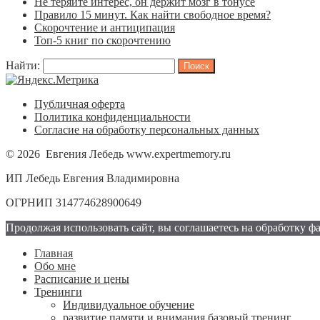
Не теряйте интерес, он держит мозг в тонусе
Правило 15 минут. Как найти свободное время?
Скорочтение и антиципация
Топ-5 книг по скорочтению
Найти:
Публичная оферта
Политика конфиденциальности
Согласие на обработку персональных данных
© 2026 Евгения Лебедь www.expertmemory.ru
ИП Лебедь Евгения Владимировна
ОГРНИП 314774628900649
Продолжая использовать сайт, вы соглашаетесь на обработку 
Главная
Обо мне
Расписание и цены
Тренинги
Индивидуальное обучение
развитие памяти и внимания базовый тренинг