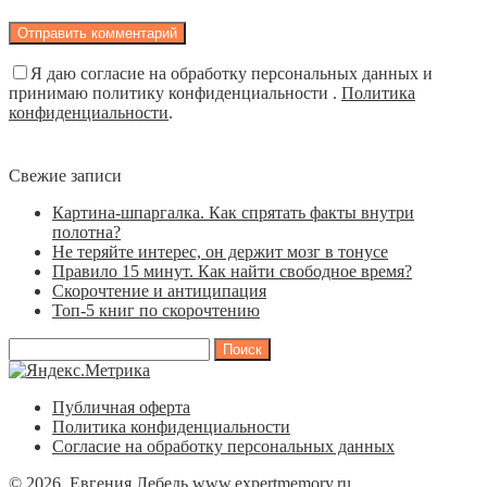
Я даю согласие на обработку персональных данных и
принимаю политику конфиденциальности .
Политика
конфиденциальности
.
Свежие записи
Картина-шпаргалка. Как спрятать факты внутри
полотна?
Не теряйте интерес, он держит мозг в тонусе
Правило 15 минут. Как найти свободное время?
Скорочтение и антиципация
Топ-5 книг по скорочтению
Найти:
Публичная оферта
Политика конфиденциальности
Согласие на обработку персональных данных
© 2026 Евгения Лебедь www.expertmemory.ru