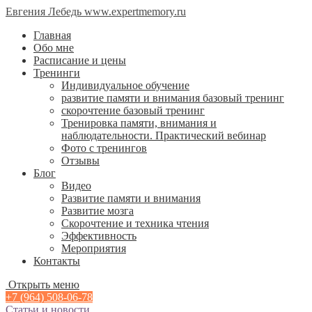
Евгения Лебедь www.expertmemory.ru
Главная
Обо мне
Расписание и цены
Тренинги
Индивидуальное обучение
развитие памяти и внимания базовый тренинг
скорочтение базовый тренинг
Тренировка памяти, внимания и
наблюдательности. Практический вебинар
Фото с тренингов
Отзывы
Блог
Видео
Развитие памяти и внимания
Развитие мозга
Скорочтение и техника чтения
Эффективность
Мероприятия
Контакты
Открыть меню
+7 (964) 508-06-78
Статьи и новости