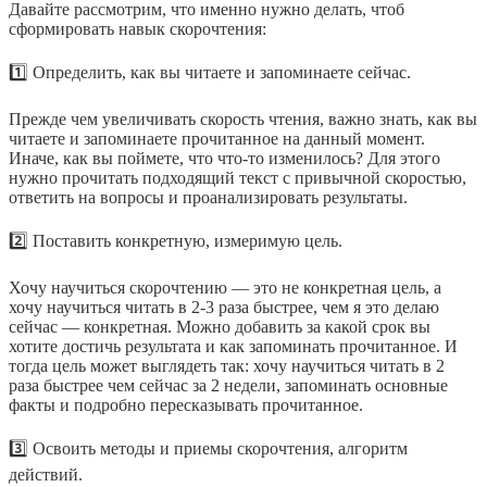
Давайте рассмотрим, что именно нужно делать, чтоб
сформировать навык скорочтения:
⠀
1️⃣ Определить, как вы читаете и запоминаете сейчас.
⠀
Прежде чем увеличивать скорость чтения, важно знать, как вы
читаете и запоминаете прочитанное на данный момент.
Иначе, как вы поймете, что что-то изменилось? Для этого
нужно прочитать подходящий текст с привычной скоростью,
ответить на вопросы и проанализировать результаты.
⠀
2️⃣ Поставить конкретную, измеримую цель.
⠀
Хочу научиться скорочтению — это не конкретная цель, а
хочу научиться читать в 2-3 раза быстрее, чем я это делаю
сейчас — конкретная. Можно добавить за какой срок вы
хотите достичь результата и как запоминать прочитанное. И
тогда цель может выглядеть так: хочу научиться читать в 2
раза быстрее чем сейчас за 2 недели, запоминать основные
факты и подробно пересказывать прочитанное.
⠀
3️⃣ Освоить методы и приемы скорочтения, алгоритм
действий.