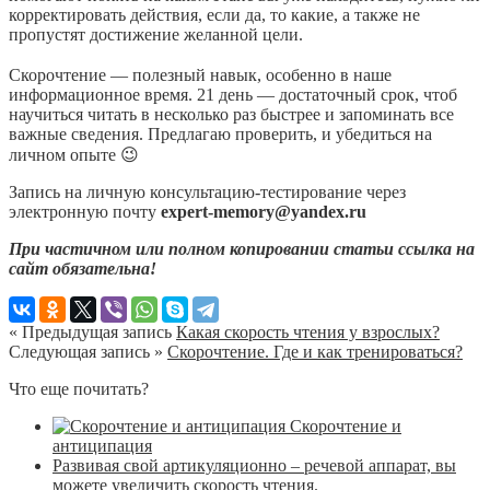
корректировать действия, если да, то какие, а также не
пропустят достижение желанной цели.
⠀
Скорочтение — полезный навык, особенно в наше
информационное время. 21 день — достаточный срок, чтоб
научиться читать в несколько раз быстрее и запоминать все
важные сведения. Предлагаю проверить, и убедиться на
личном опыте 😉
Запись на личную консультацию-тестирование через
электронную почту
expert-memory@yandex.ru
При частичном или полном копировании статьи ссылка на
сайт обязательна!
« Предыдущая запись
Какая скорость чтения у взрослых?
Следующая запись »
Скорочтение. Где и как тренироваться?
Что еще почитать?
Скорочтение и
антиципация
Развивая свой артикуляционно – речевой аппарат, вы
можете увеличить скорость чтения.