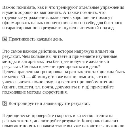
⠀
Важно понимать, как и что тренируют отдельные упражнения
и уметь хорошо их выполнять. А также помнить, что
отдельные упражнения, даже очень хорошие не помогут
сформировать навык скорочтения сами по себе, для быстрого
и гарантированного результата нужен системный подход.
⠀
4️⃣ Практиковать каждый день.
⠀
Это самое важное действие, которое напрямую влияет на
результат. Чем больше вы читаете и применяете изученные
методы и алгоритмы, тем быстрее получите желанный
результат. Сколько времени тренироваться в день?
Целенаправленная тренировка на разных текстах должна быть
не менее 30 — 40 минут, также важно помнить, что вы
учитесь читать по-новому, а для этого при любом чтении
(книги, соцсети, эл. почта, документы и т. д) применяйте
подходящие методы скорочтения.
⠀
5️⃣ Контролируйте и анализируйте результат.
⠀
Периодически проверяйте скорость и качество чтения на
разных текстах, анализируйте результат. Контроль и анализ
помогают понять на каком этапе вы уже находитесь, нужно ли