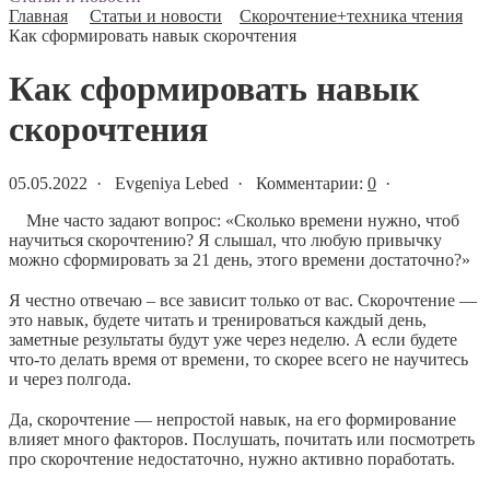
Главная
Статьи и новости
Скорочтение+техника чтения
Как сформировать навык скорочтения
Как сформировать навык
скорочтения
05.05.2022 · Evgeniya Lebed · Комментарии:
0
·
Мне часто задают вопрос: «Сколько времени нужно, чтоб
научиться скорочтению? Я слышал, что любую привычку
можно сформировать за 21 день, этого времени достаточно?»
⠀
Я честно отвечаю – все зависит только от вас. Скорочтение —
это навык, будете читать и тренироваться каждый день,
заметные результаты будут уже через неделю. А если будете
что-то делать время от времени, то скорее всего не научитесь
и через полгода.
⠀
Да, скорочтение — непростой навык, на его формирование
влияет много факторов. Послушать, почитать или посмотреть
про скорочтение недостаточно, нужно активно поработать.
⠀