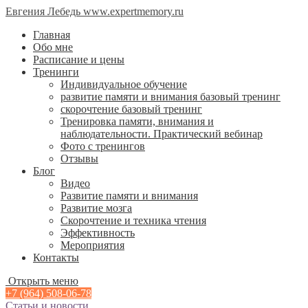
Евгения Лебедь www.expertmemory.ru
Главная
Обо мне
Расписание и цены
Тренинги
Индивидуальное обучение
развитие памяти и внимания базовый тренинг
скорочтение базовый тренинг
Тренировка памяти, внимания и
наблюдательности. Практический вебинар
Фото с тренингов
Отзывы
Блог
Видео
Развитие памяти и внимания
Развитие мозга
Скорочтение и техника чтения
Эффективность
Мероприятия
Контакты
Открыть меню
+7 (964) 508-06-78
Статьи и новости